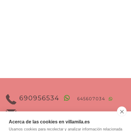
690956534
645607034
villamila@
hotmail.es
Dirección
Acerca de las cookies en villamila.es
Cristo Rey, 3
Usamos cookies para recolectar y analizar información relacionada