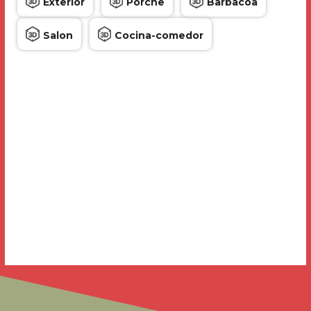
Exterior
Porche
Barbacoa
Salon
Cocina-comedor