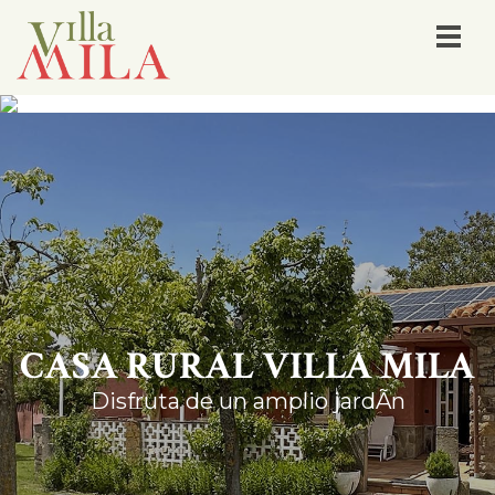
CASA RURAL VILLA MILA
Disfruta de un amplio jardÃ­n