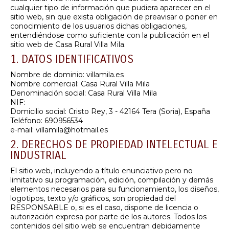
cualquier tipo de información que pudiera aparecer en el
sitio web, sin que exista obligación de preavisar o poner en
conocimiento de los usuarios dichas obligaciones,
entendiéndose como suficiente con la publicación en el
sitio web de Casa Rural Villa Mila.
1. DATOS IDENTIFICATIVOS
Nombre de dominio: villamila.es
Nombre comercial: Casa Rural Villa Mila
Denominación social: Casa Rural Villa Mila
NIF:
Domicilio social: Cristo Rey, 3 - 42164 Tera (Soria), España
Teléfono: 690956534
e-mail: villamila@hotmail.es
2. DERECHOS DE PROPIEDAD INTELECTUAL E
INDUSTRIAL
El sitio web, incluyendo a título enunciativo pero no
limitativo su programación, edición, compilación y demás
elementos necesarios para su funcionamiento, los diseños,
logotipos, texto y/o gráficos, son propiedad del
RESPONSABLE o, si es el caso, dispone de licencia o
autorización expresa por parte de los autores. Todos los
contenidos del sitio web se encuentran debidamente