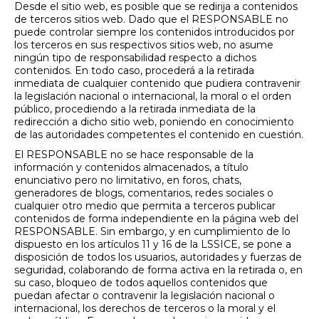
Desde el sitio web, es posible que se redirija a contenidos
de terceros sitios web. Dado que el RESPONSABLE no
puede controlar siempre los contenidos introducidos por
los terceros en sus respectivos sitios web, no asume
ningún tipo de responsabilidad respecto a dichos
contenidos. En todo caso, procederá a la retirada
inmediata de cualquier contenido que pudiera contravenir
la legislación nacional o internacional, la moral o el orden
público, procediendo a la retirada inmediata de la
redirección a dicho sitio web, poniendo en conocimiento
de las autoridades competentes el contenido en cuestión.
El RESPONSABLE no se hace responsable de la
información y contenidos almacenados, a título
enunciativo pero no limitativo, en foros, chats,
generadores de blogs, comentarios, redes sociales o
cualquier otro medio que permita a terceros publicar
contenidos de forma independiente en la página web del
RESPONSABLE. Sin embargo, y en cumplimiento de lo
dispuesto en los artículos 11 y 16 de la LSSICE, se pone a
disposición de todos los usuarios, autoridades y fuerzas de
seguridad, colaborando de forma activa en la retirada o, en
su caso, bloqueo de todos aquellos contenidos que
puedan afectar o contravenir la legislación nacional o
internacional, los derechos de terceros o la moral y el