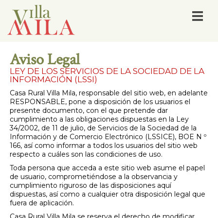
Aviso Legal
LEY DE LOS SERVICIOS DE LA SOCIEDAD DE LA
INFORMACIÓN (LSSI)
Casa Rural Villa Mila, responsable del sitio web, en adelante
RESPONSABLE, pone a disposición de los usuarios el
presente documento, con el que pretende dar
cumplimiento a las obligaciones dispuestas en la Ley
34/2002, de 11 de julio, de Servicios de la Sociedad de la
Información y de Comercio Electrónico (LSSICE), BOE N º
166, así como informar a todos los usuarios del sitio web
respecto a cuáles son las condiciones de uso.
Toda persona que acceda a este sitio web asume el papel
de usuario, comprometiéndose a la observancia y
cumplimiento riguroso de las disposiciones aquí
dispuestas, así como a cualquier otra disposición legal que
fuera de aplicación.
Casa Rural Villa Mila se reserva el derecho de modificar