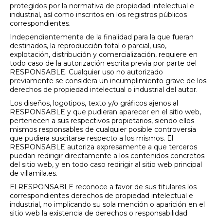
protegidos por la normativa de propiedad intelectual e
industrial, así como inscritos en los registros públicos
correspondientes.
Independientemente de la finalidad para la que fueran
destinados, la reproducción total o parcial, uso,
explotación, distribución y comercialización, requiere en
todo caso de la autorización escrita previa por parte del
RESPONSABLE. Cualquier uso no autorizado
previamente se considera un incumplimiento grave de los
derechos de propiedad intelectual o industrial del autor.
Los diseños, logotipos, texto y/o gráficos ajenos al
RESPONSABLE y que pudieran aparecer en el sitio web,
pertenecen a sus respectivos propietarios, siendo ellos
mismos responsables de cualquier posible controversia
que pudiera suscitarse respecto a los mismos. El
RESPONSABLE autoriza expresamente a que terceros
puedan redirigir directamente a los contenidos concretos
del sitio web, y en todo caso redirigir al sitio web principal
de villamila.es.
El RESPONSABLE reconoce a favor de sus titulares los
correspondientes derechos de propiedad intelectual e
industrial, no implicando su sola mención o aparición en el
sitio web la existencia de derechos o responsabilidad