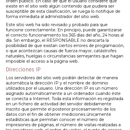
orden público. En caso de que el usuario considere que
existe en el sitio web algún contenido que pudiera ser
susceptible de esta clasificación, se ruega lo notifique de
forma inmediata al administrador del sitio web.
Este sitio web ha sido revisado y probado para que
funcione correctamente. En principio, puede garantizarse
el correcto funcionamiento los 365 días del año, 24 horas al
día. Sin embargo, el RESPONSABLE no descarta la
posibilidad de que existan ciertos errores de programación,
o que acontezcan causas de fuerza mayor, catástrofes
naturales, huelgas o circunstancias semejantes que hagan
imposible el acceso a la página web.
Direcciones IP
Los servidores del sitio web podrán detectar de manera
automática la dirección IP y el nombre de dominio
utilizados por el usuario. Una dirección IP es un número
asignado automáticamente a un ordenador cuando éste
se conecta a Internet. Toda esta información es registrada
en un fichero de actividad del servidor debidamente
inscrito que permite el posterior procesamiento de los
datos con el fin de obtener mediciones únicamente
estadísticas que permitan conocer el número de
impresiones de páginas, el número de visitas realizadas a